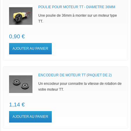
POULIE POUR MOTEUR TT - DIAMETRE 36MM
Une poulie de 36mm à monter sur un moteur type
TT.
0,90 €
AJOUTER AU PANIER
ENCODEUR DE MOTEUR TT (PAQUET DE 2)
Un encodeur pour connaitre la vitesse de rotation de
votre moteur TT.
1,14 €
AJOUTER AU PANIER