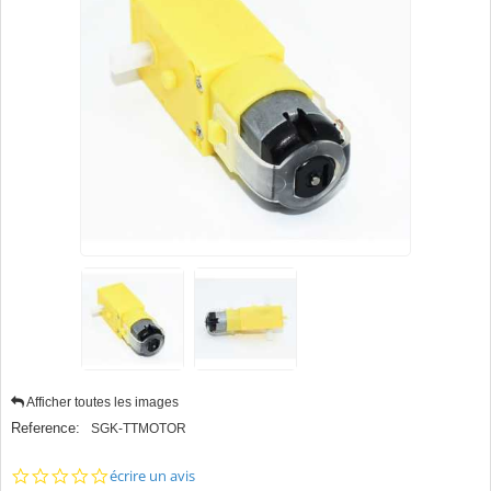
Afficher toutes les images
Reference:
SGK-TTMOTOR
0.0
écrire un avis