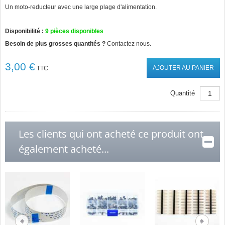
star
Un moto-reducteur avec une large plage d'alimentation.
rating
Disponibilité :
9
pièces disponibles
Besoin de plus grosses quantités ?
Contactez nous.
3,00 €
AJOUTER AU PANIER
TTC
Quantité
Les clients qui ont acheté ce produit ont
également acheté...