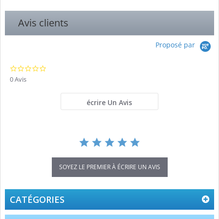
Avis clients
Proposé par
0.0
star
0 Avis
rating
écrire Un Avis
SOYEZ LE PREMIER À ÉCRIRE UN AVIS
CATÉGORIES