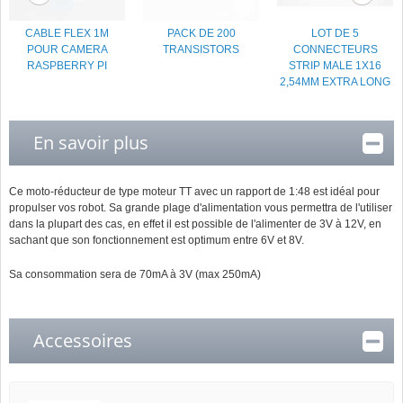
CABLE FLEX 1M
PACK DE 200
LOT DE 5
POUR CAMERA
TRANSISTORS
CONNECTEURS
RASPBERRY PI
STRIP MALE 1X16
2,54MM EXTRA LONG
En savoir plus
Ce moto-réducteur de type moteur TT avec un rapport de 1:48 est idéal pour
propulser vos robot. Sa grande plage d'alimentation vous permettra de l'utiliser
dans la plupart des cas, en effet il est possible de l'alimenter de 3V à 12V, en
sachant que son fonctionnement est optimum entre 6V et 8V.
Sa consommation sera de 70mA à 3V (max 250mA)
Accessoires