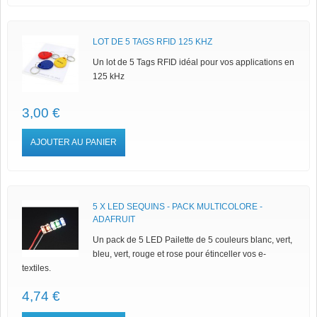
LOT DE 5 TAGS RFID 125 KHZ
Un lot de 5 Tags RFID idéal pour vos applications en
125 kHz
3,00 €
AJOUTER AU PANIER
5 X LED SEQUINS - PACK MULTICOLORE -
ADAFRUIT
Un pack de 5 LED Pailette de 5 couleurs blanc, vert,
bleu, vert, rouge et rose pour étinceller vos e-
textiles.
4,74 €