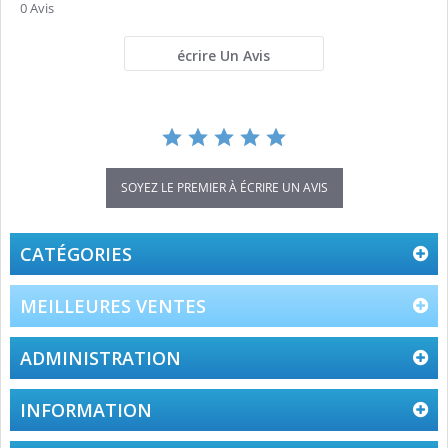
star
0 Avis
rating
écrire Un Avis
SOYEZ LE PREMIER À ÉCRIRE UN AVIS
CATÉGORIES
MEILLEURES VENTES
ADMINISTRATION
INFORMATION