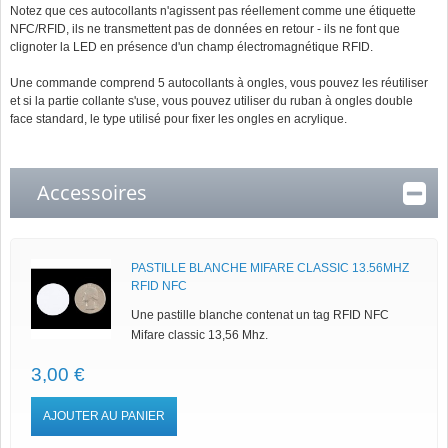
Notez que ces autocollants n'agissent pas réellement comme une étiquette
NFC/RFID, ils ne transmettent pas de données en retour - ils ne font que
clignoter la LED en présence d'un champ électromagnétique RFID.
Une commande comprend 5 autocollants à ongles, vous pouvez les réutiliser
et si la partie collante s'use, vous pouvez utiliser du ruban à ongles double
face standard, le type utilisé pour fixer les ongles en acrylique.
Accessoires
PASTILLE BLANCHE MIFARE CLASSIC 13.56MHZ
RFID NFC
Une pastille blanche contenat un tag RFID NFC
Mifare classic 13,56 Mhz.
3,00 €
AJOUTER AU PANIER