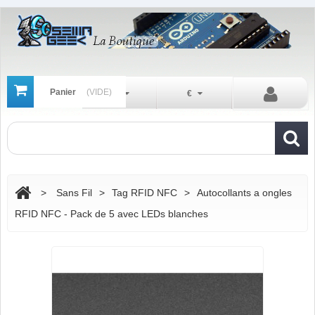
Panier
(VIDE)
Fr
€
>
Sans Fil
>
Tag RFID NFC
>
Autocollants a ongles
RFID NFC - Pack de 5 avec LEDs blanches