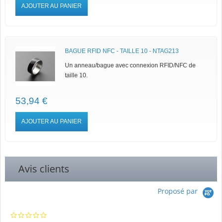
AJOUTER AU PANIER
BAGUE RFID NFC - TAILLE 10 - NTAG213
Un anneau/bague avec connexion RFID/NFC de
taille 10.
53,94 €
AJOUTER AU PANIER
Avis clients
Proposé par
0.0