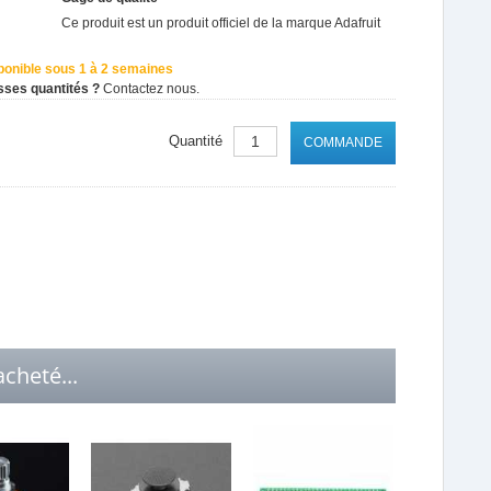
Ce produit est un produit officiel de la marque
Adafruit
ponible sous 1 à 2 semaines
sses quantités ?
Contactez nous.
Quantité
COMMANDE
cheté...