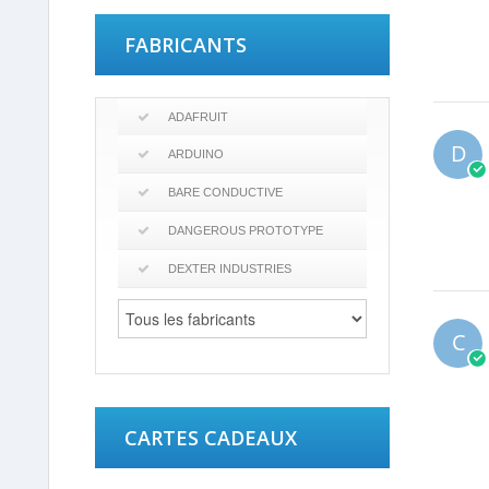
FABRICANTS
ADAFRUIT
D
ARDUINO
BARE CONDUCTIVE
DANGEROUS PROTOTYPE
DEXTER INDUSTRIES
C
CARTES CADEAUX