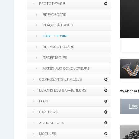
PROTOTYPAGE
BREADBOARD
PLAQUE À TROUS
CÂBLE ET WIRE
BREAKOUT BOARD
RÉCEPTACLES
MATÉRIAUX CONDUCTEURS
COMPOSANTS ET PIECES
ECRANS LCD & AFFICHEURS
Afficher
LEDS
Les
CAPTEURS
ACTIONNEURS
MODULES