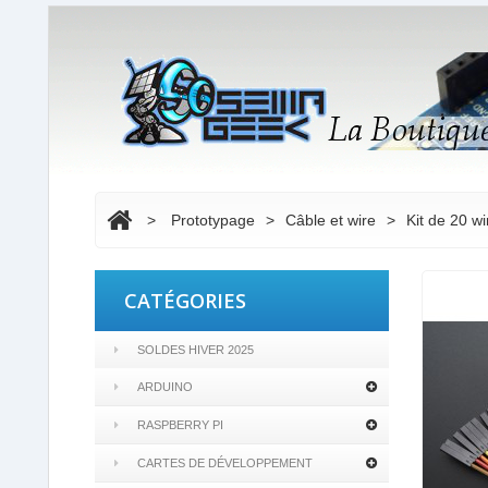
>
Prototypage
>
Câble et wire
>
Kit de 20 
CATÉGORIES
SOLDES HIVER 2025
ARDUINO
RASPBERRY PI
CARTES DE DÉVELOPPEMENT