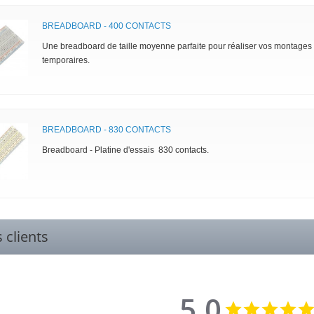
BREADBOARD - 400 CONTACTS
Une breadboard de taille moyenne parfaite pour réaliser vos montages
temporaires.
BREADBOARD - 830 CONTACTS
Breadboard - Platine d'essais 830 contacts.
s clients
5.0