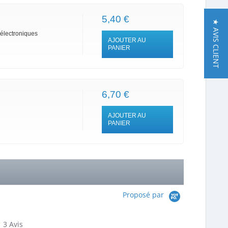
5,40 €
★ AVIS CLIENT
 électroniques
AJOUTER AU
PANIER
6,70 €
AJOUTER AU
PANIER
Proposé par
5.0
3 Avis