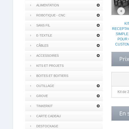
ALIMENTATION
ROBOTIQUE - CNC
KI
SANS FIL
RECEPTAC
SIMPLE
E-TEXTILE
POUR 
CUSTOM
CÂBLES
ACCESSOIRES
Pri
KITS ET PROJETS
BOITES ET BOITIERS
OUTILLAGE
Kit de
GROVE
TINKERKIT
En 
CARTE CADEAU
DESTOCKAGE