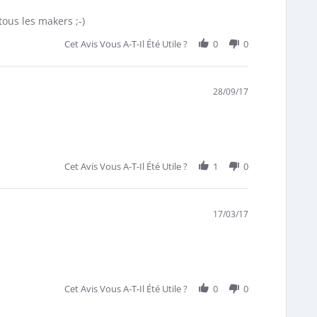
tous les makers ;-)
Cet Avis Vous A-T-Il Été Utile ?
0
0
28/09/17
Cet Avis Vous A-T-Il Été Utile ?
1
0
17/03/17
Cet Avis Vous A-T-Il Été Utile ?
0
0