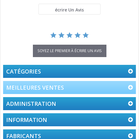
écrire Un Avis
SOYEZ LE PREMIER À ÉCRIRE UN AVIS
CATÉGORIES
MEILLEURES VENTES
ADMINISTRATION
INFORMATION
FABRICANTS