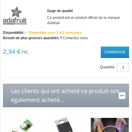
Gage de qualité
Ce produit est un produit officiel de la marque
Adafruit
Disponibilité :
Disponible sous 1 à 2 semaines
Besoin de plus grosses quantités ?
Contactez nous.
2,34 €
COMMANDE
TTC
Quantité
Les clients qui ont acheté ce produit ont
également acheté...