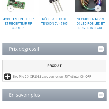
MODULES EMETTEUR
RÉGULATEUR DE
NEOPIXEL RING 1/4
ET RECEPTEUR RF
TENSION 5V - 7805
60 LED RGB LED ET
433 MHZ
DRIVER INTEGRE
Prix dégressif
PRODUIT
Bloc Pile 2 X CR2032 avec connecteur JST et inter ON-OFF
En savoir plus