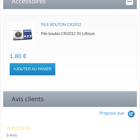
Accessoires
PILE BOUTON CR2032
Pile bouton CR2032 3V Lithium.
1,80 €
AJOUTER AU PANIER
Avis clients
Proposé par
0.0
star
0 Avis
rating