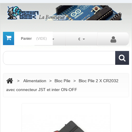
Panier
(VIDE)
Fr
€
>
Alimentation
>
Bloc Pile
>
Bloc Pile 2 X CR2032
avec connecteur JST et inter ON-OFF