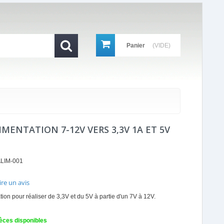
Panier
(VIDE)
MENTATION 7-12V VERS 3,3V 1A ET 5V
LIM-001
ire un avis
r
ion pour réaliser de 3,3V et du 5V à partie d'un 7V à 12V.
ing
èces disponibles