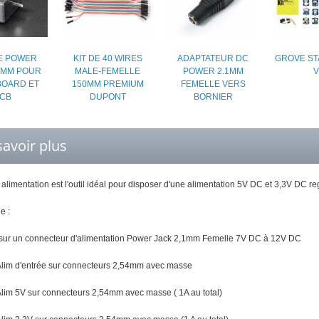
E POWER
KIT DE 40 WIRES
ADAPTATEUR DC
GROVE ST
1MM POUR
MALE-FEMELLE
POWER 2.1MM
V
OARD ET
150MM PREMIUM
FEMELLE VERS
CB
DUPONT
BORNIER
savoir plus
limentation est l'outil idéal pour disposer d'une alimentation 5V DC et 3,3V DC r
e :
 sur un connecteur d'alimentation Power Jack 2,1mm Femelle 7V DC à 12V DC
 Alim d'entrée sur connecteurs 2,54mm avec masse
 Alim 5V sur connecteurs 2,54mm avec masse ( 1A au total)