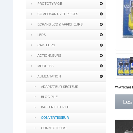
PROTOTYPAGE
COMPOSANTS ET PIECES
ECRANS LCD & AFFICHEURS
LEDS
CAPTEURS
ACTIONNEURS
MODULES
ALIMENTATION
ADAPTATEUR SECTEUR
Afficher
BLOC PILE
Les
BATTERIE ET PILE
CONVERTISSEUR
CONNECTEURS