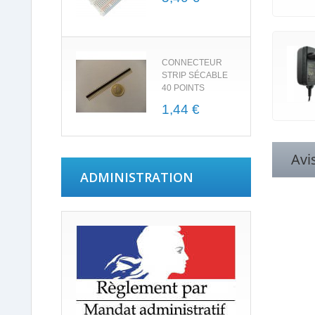
CONNECTEUR
STRIP SÉCABLE
40 POINTS
1,44 €
Avi
ADMINISTRATION