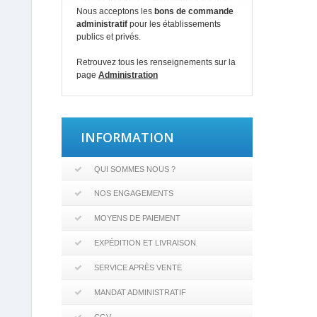
Nous acceptons les
bons de commande
administratif
pour les établissements
publics et privés.
Retrouvez tous les renseignements sur la
page
Administration
INFORMATION
QUI SOMMES NOUS ?
NOS ENGAGEMENTS
MOYENS DE PAIEMENT
EXPÉDITION ET LIVRAISON
SERVICE APRÈS VENTE
MANDAT ADMINISTRATIF