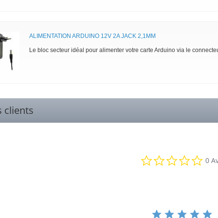
ALIMENTATION ARDUINO 12V 2A JACK 2,1MM
Le bloc secteur idéal pour alimenter votre carte Arduino via le connec
s clients
0.0
0 Av
star
rati