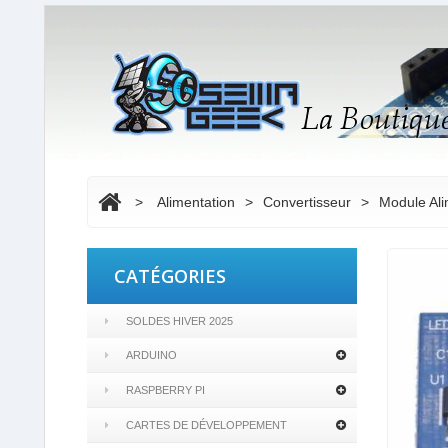
>
Alimentation
>
Convertisseur
>
Module Ali
CATÉGORIES
SOLDES HIVER 2025
ARDUINO
RASPBERRY PI
CARTES DE DÉVELOPPEMENT