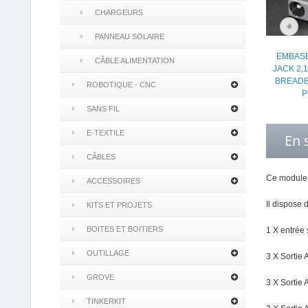
CHARGEURS
PANNEAU SOLAIRE
EMBAS
CÂBLE ALIMENTATION
JACK 2,
BREADB
ROBOTIQUE - CNC
P
SANS FIL
E-TEXTILE
En 
CÂBLES
Ce module a
ACCESSOIRES
Il dispose d
KITS ET PROJETS
BOITES ET BOITIERS
1 X entrée
OUTILLAGE
3 X Sortie
GROVE
3 X Sortie
TINKERKIT