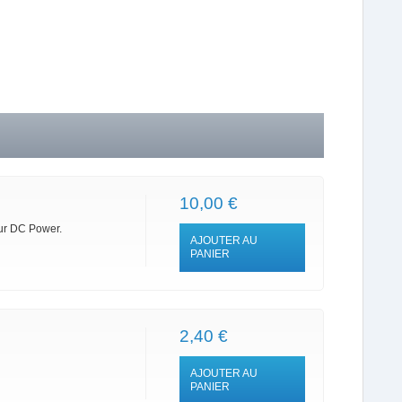
10,00 €
eur DC Power.
AJOUTER AU
PANIER
2,40 €
AJOUTER AU
PANIER