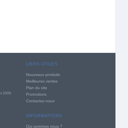
LIENS UTILES
Nouveaux produits
Meilleures ventes
Plan du site
is 2009.
Promotions
Contactez-nous
INFORMATIONS
Qui sommes nous ?