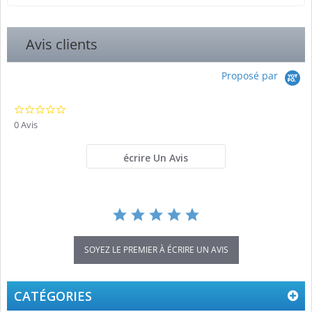
Avis clients
Proposé par
0.0
star
0 Avis
rating
écrire Un Avis
SOYEZ LE PREMIER À ÉCRIRE UN AVIS
CATÉGORIES