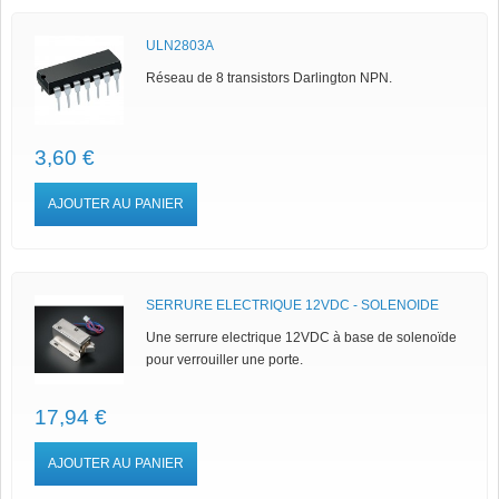
ULN2803A
Réseau de 8 transistors Darlington NPN.
3,60 €
AJOUTER AU PANIER
SERRURE ELECTRIQUE 12VDC - SOLENOIDE
Une serrure electrique 12VDC à base de solenoïde
pour verrouiller une porte.
17,94 €
AJOUTER AU PANIER