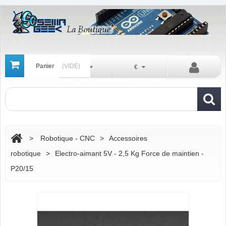
Panier
(VIDE)
Fr
€
>
Robotique - CNC
>
Accessoires
robotique
>
Electro-aimant 5V - 2,5 Kg Force de maintien -
P20/15