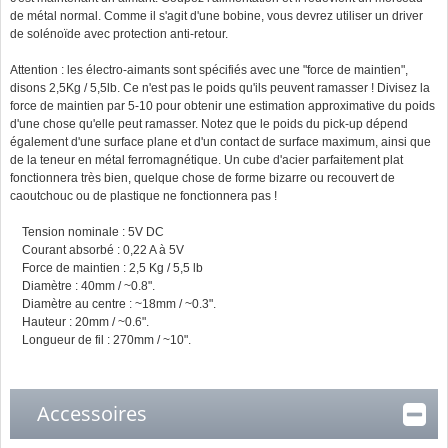
de métal normal. Comme il s'agit d'une bobine, vous devrez utiliser un driver
de solénoïde avec protection anti-retour.
Attention : les électro-aimants sont spécifiés avec une "force de maintien",
disons 2,5Kg / 5,5lb. Ce n'est pas le poids qu'ils peuvent ramasser ! Divisez la
force de maintien par 5-10 pour obtenir une estimation approximative du poids
d'une chose qu'elle peut ramasser. Notez que le poids du pick-up dépend
également d'une surface plane et d'un contact de surface maximum, ainsi que
de la teneur en métal ferromagnétique. Un cube d'acier parfaitement plat
fonctionnera très bien, quelque chose de forme bizarre ou recouvert de
caoutchouc ou de plastique ne fonctionnera pas !
Tension nominale : 5V DC
Courant absorbé : 0,22 A à 5V
Force de maintien : 2,5 Kg / 5,5 lb
Diamètre : 40mm / ~0.8".
Diamètre au centre : ~18mm / ~0.3".
Hauteur : 20mm / ~0.6".
Longueur de fil : 270mm / ~10".
Accessoires