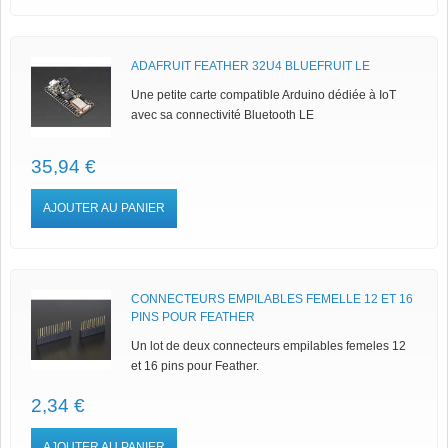
ADAFRUIT FEATHER 32U4 BLUEFRUIT LE
Une petite carte compatible Arduino dédiée à IoT
avec sa connectivité Bluetooth LE
35,94 €
AJOUTER AU PANIER
CONNECTEURS EMPILABLES FEMELLE 12 ET 16
PINS POUR FEATHER
Un lot de deux connecteurs empilables femeles 12
et 16 pins pour Feather.
2,34 €
AJOUTER AU PANIER