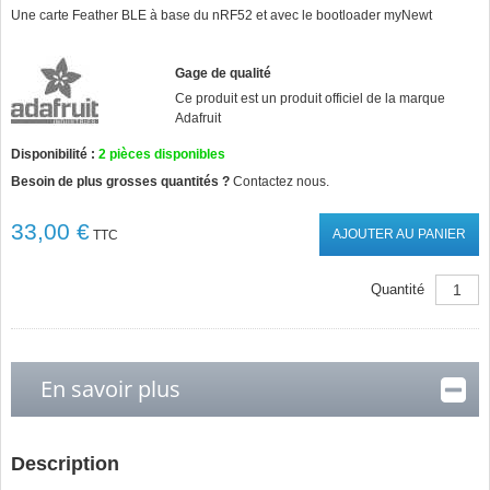
star
Une carte Feather BLE à base du nRF52 et avec le bootloader myNewt
rating
Gage de qualité
Ce produit est un produit officiel de la marque
Adafruit
Disponibilité :
2
pièces disponibles
Besoin de plus grosses quantités ?
Contactez nous.
33,00 €
AJOUTER AU PANIER
TTC
Quantité
En savoir plus
Description