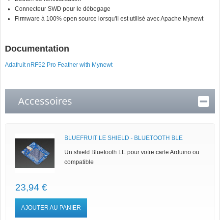
Connecteur SWD pour le débogage
Firmware à 100% open source lorsqu'il est utilisé avec Apache Mynewt
Documentation
Adafruit nRF52 Pro Feather with Mynewt
Accessoires
BLUEFRUIT LE SHIELD - BLUETOOTH BLE
Un shield Bluetooth LE pour votre carte Arduino ou
compatible
23,94 €
AJOUTER AU PANIER