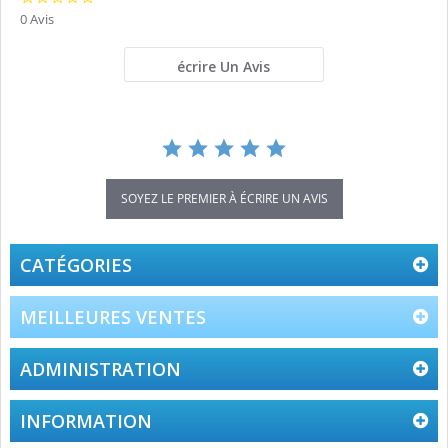
star
0 Avis
rating
écrire Un Avis
SOYEZ LE PREMIER À ÉCRIRE UN AVIS
CATÉGORIES
MEILLEURES VENTES
ADMINISTRATION
INFORMATION