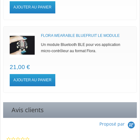
AJOUTER AU PANIER
FLORA WEARABLE BLUEFRUIT LE MODULE
Un module Bluetooth BLE pour vos application
micro-contrôleur au format Flora.
21,00 €
AJOUTER AU PANIER
Avis clients
Proposé par
0.0