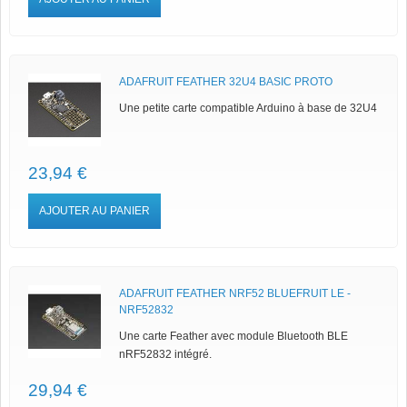
ADAFRUIT FEATHER 32U4 BASIC PROTO
Une petite carte compatible Arduino à base de 32U4
23,94 €
AJOUTER AU PANIER
ADAFRUIT FEATHER NRF52 BLUEFRUIT LE -
NRF52832
Une carte Feather avec module Bluetooth BLE
nRF52832 intégré.
29,94 €