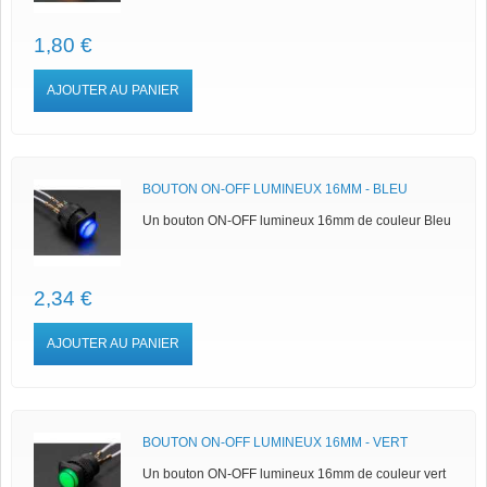
1,80 €
AJOUTER AU PANIER
BOUTON ON-OFF LUMINEUX 16MM - BLEU
Un bouton ON-OFF lumineux 16mm de couleur Bleu
2,34 €
AJOUTER AU PANIER
BOUTON ON-OFF LUMINEUX 16MM - VERT
Un bouton ON-OFF lumineux 16mm de couleur vert