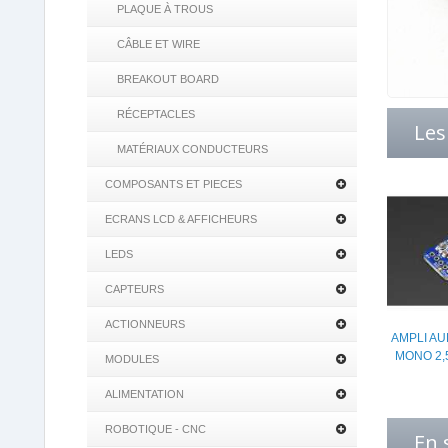
PLAQUE À TROUS
CÂBLE ET WIRE
BREAKOUT BOARD
RÉCEPTACLES
Les
MATÉRIAUX CONDUCTEURS
COMPOSANTS ET PIECES
ECRANS LCD & AFFICHEURS
LEDS
CAPTEURS
ACTIONNEURS
AMPLI AU
MONO 2,
MODULES
ALIMENTATION
ROBOTIQUE - CNC
En 