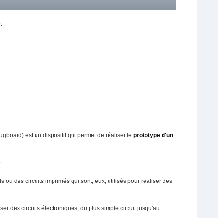
e
.
gboard) est un dispositif qui permet de réaliser le
prototype d'un
e
.
 ou des circuits imprimés qui sont, eux, utilisés pour réaliser des
r des circuits électroniques, du plus simple circuit jusqu'au