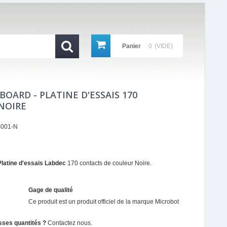
Panier
0
(VIDE)
BOARD - PLATINE D'ESSAIS 170
NOIRE
001-N
Platine d'essais Labdec
170 contacts de couleur Noire.
Gage de qualité
Ce produit est un produit officiel de la marque
Microbot
sses quantités ?
Contactez nous.