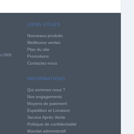
LIENS UTILES
Nouveaux produits
Meilleures ventes
Plan du site
is 2009.
Promotions
Contactez-nous
INFORMATIONS
Qui sommes nous ?
Nos engagements
Moyens de paiement
Expédition et Livraison
Service Après Vente
Politique de confidentialité
Mandat administratif