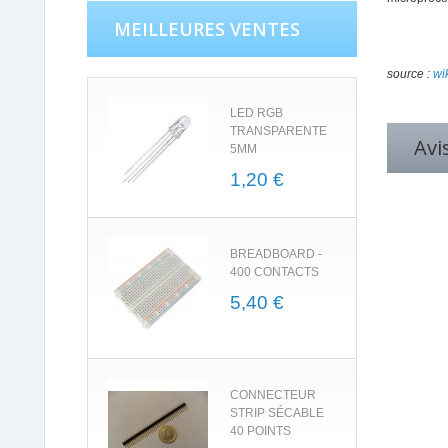
MEILLEURES VENTES
source :
wi
LED RGB
TRANSPARENTE
Avi
5MM
1,20 €
BREADBOARD -
400 CONTACTS
5,40 €
CONNECTEUR
STRIP SÉCABLE
40 POINTS