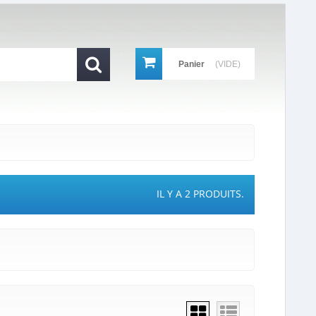
Panier
(VIDE)
IL Y A 2 PRODUITS.