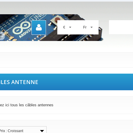
€
Fr
BLES ANTENNE
vez ici tous les câbles antennes
Prix : Croissant