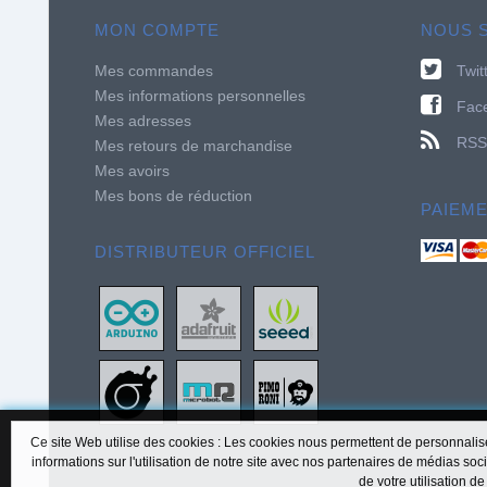
MON COMPTE
NOUS 
Mes commandes
Twit
Mes informations personnelles
Fac
Mes adresses
RSS
Mes retours de marchandise
Mes avoirs
Mes bons de réduction
PAIEM
DISTRIBUTEUR OFFICIEL
Ce site Web utilise des cookies : Les cookies nous permettent de personnalise
informations sur l'utilisation de notre site avec nos partenaires de médias soc
de votre utilisation d