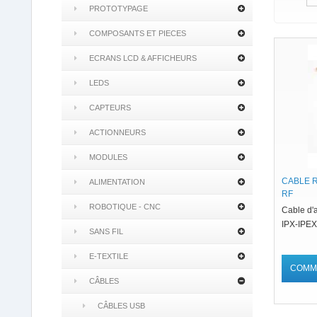
PROTOTYPAGE
COMPOSANTS ET PIECES
ECRANS LCD & AFFICHEURS
LEDS
CAPTEURS
ACTIONNEURS
MODULES
CABLE R
ALIMENTATION
RF
ROBOTIQUE - CNC
Cable d'
IPX-IPE
SANS FIL
E-TEXTILE
COMM
CÂBLES
CÂBLES USB