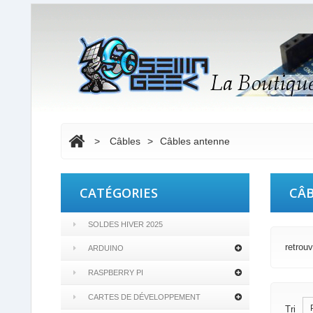
>
Câbles
>
Câbles antenne
CATÉGORIES
CÂ
SOLDES HIVER 2025
retrou
ARDUINO
RASPBERRY PI
CARTES DE DÉVELOPPEMENT
Tri